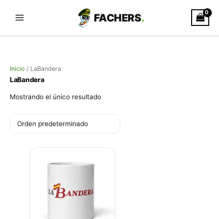
Ir
al
contenido
Inicio
/ LaBandera
LaBandera
Mostrando el único resultado