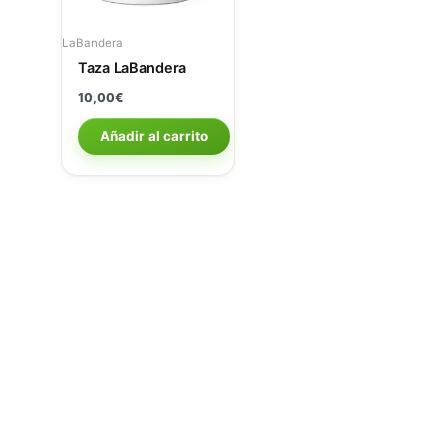
LaBandera
Taza LaBandera
10,00
€
Añadir al carrito