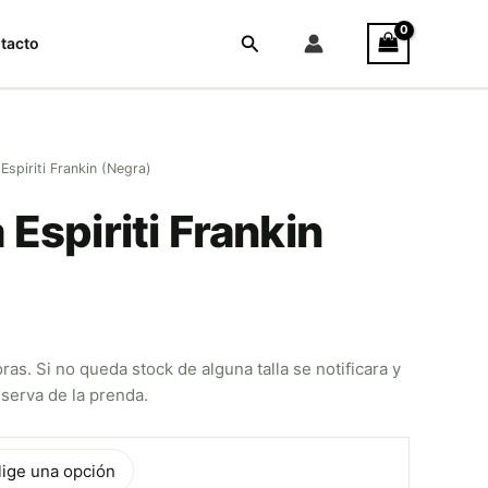
Buscar
tacto
Espiriti Frankin (Negra)
Espiriti Frankin
as. Si no queda stock de alguna talla se notificara y
reserva de la prenda.