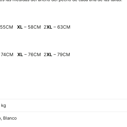
 55CM
XL
– 58CM 2
XL
– 63CM
 74CM
XL
– 76CM 2
XL
– 79CM
 kg
, Blanco