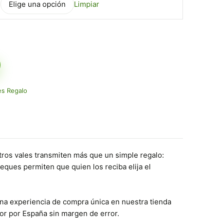
Limpiar
s Regalo
stros vales transmiten más que un simple regalo:
heques permiten que quien los reciba elija el
una experiencia de compra única en nuestra tienda
amor por España sin margen de error.