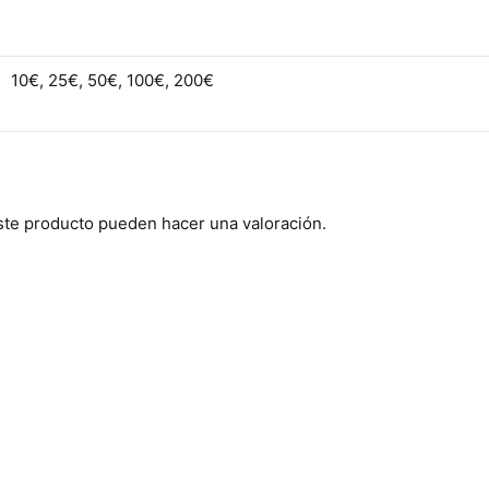
10€, 25€, 50€, 100€, 200€
ste producto pueden hacer una valoración.