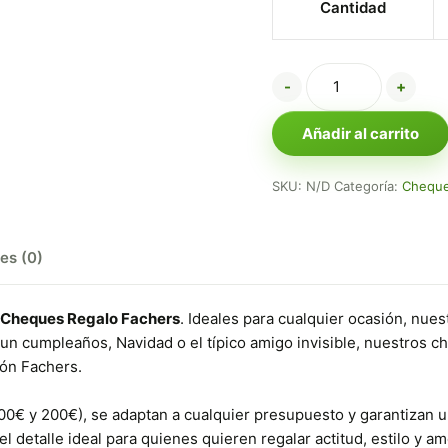
Cantidad
-
+
Añadir al carrito
SKU:
N/D
Categoría:
Cheque
es (0)
Cheques Regalo Fachers
. Ideales para cualquier ocasión, nue
 un cumpleaños, Navidad o el típico amigo invisible, nuestros c
ión Fachers.
100€ y 200€), se adaptan a cualquier presupuesto y garantizan 
el detalle ideal para quienes quieren regalar actitud, estilo y 