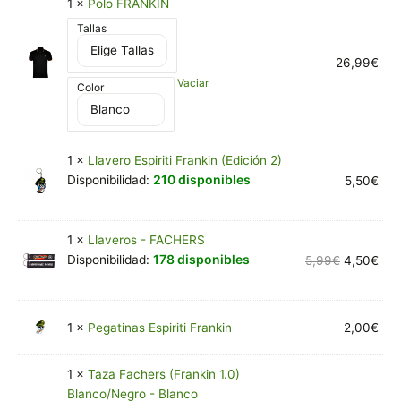
1 ×
Polo FRANKIN
Tallas
26,99
€
Vaciar
Color
1 ×
Llavero Espiriti Frankin (Edición 2)
210 disponibles
Disponibilidad:
5,50
€
1 ×
Llaveros - FACHERS
178 disponibles
Disponibilidad:
5,99
€
4,50
€
1 ×
Pegatinas Espiriti Frankin
2,00
€
1 ×
Taza Fachers (Frankin 1.0)
Blanco/Negro - Blanco