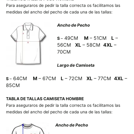
Para aseguraros de pedir la talla correcta os facilitamos las
medidas del ancho del pecho de cada una de las tallas:
Ancho de Pecho
49C
M
M
–
51CM
L
–
S
–
56CM
XL
– 58CM
4XL
–
70CM
Largo de Camiseta
64C
M
M
–
67CM
L
– 72CM
XL
– 77CM
4XL
–
S
–
85CM
TABLA DE TALLAS CAMISETA HOMBRE
Para aseguraros de pedir la talla correcta os facilitamos las
medidas del ancho del pecho de cada una de las tallas:
Ancho de Pecho