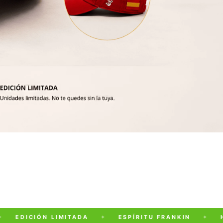
EDICIÓN LIMITADA
✦
ESPÍRITU FRANKIN
✦
HEC