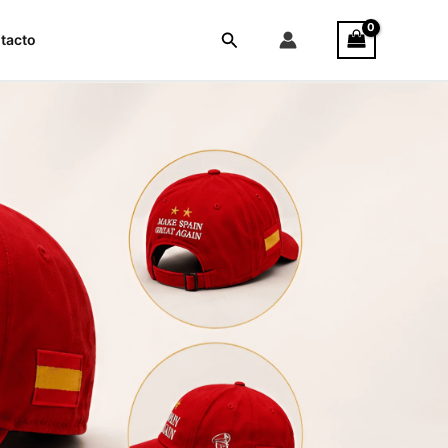
Buscar
tacto
das.